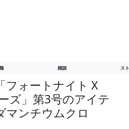
報
雑談
ス
フォートナイト X
ウォーズ」第3号のアイテ
ダマンチウムクロ