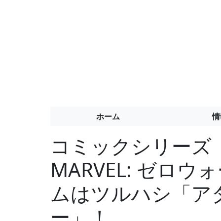
ホーム
情
コミックシリーズ「
MARVEL: ゼロ
ムはツルハシ「ア
ー」！