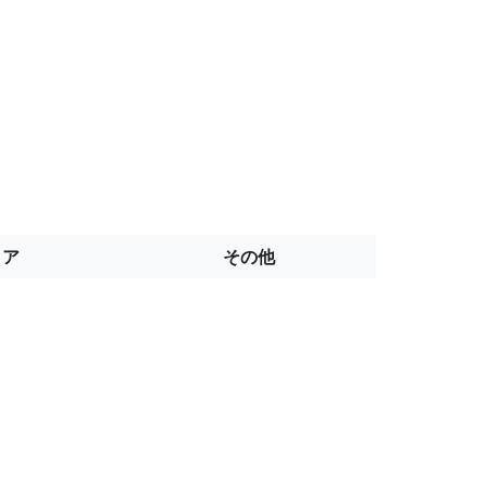
トア
その他