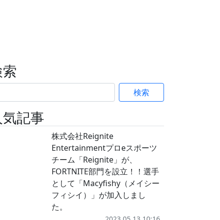
検索
検索
人気記事
株式会社Reignite
Entertainmentプロeスポーツ
チーム「Reignite」が、
FORTNITE部門を設立！！選手
として「Macyfishy（メイシー
フィシイ）」が加入しまし
た。
2023.05.13 10:16