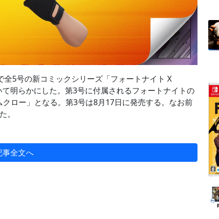
ト』で全5号の新コミックシリーズ「フォートナイト X
について明らかにした。第3号に付属されるフォートナイトの
クロー」となる。第3号は8月17日に発売する。なお前
た。
記事全文へ