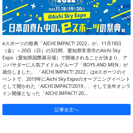
eスポーツの祭典「AICHI IMPACT! 2022」が、11月18日
（金）～20日（日）の3日間、愛知県常滑市のAichi Sky
Expo（愛知県国際展示場）で開催されることが決まり、ア
ンバサダーに人気アイドルグループ「BOYS AND MEN」が
就任しました。 「AICHI IMPACT! 2022」はeスポーツのイ
ベントで、2019年にAichi Sky Expoのオープニングイベント
として開かれた「AICHI IMPACT!2019」、そして去年オンラ
イン開催となった「AICHI IMPACT! 20…
記事全文へ