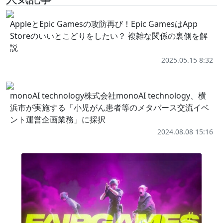
AppleとEpic Gamesの攻防再び！Epic GamesはApp
Storeのいいとこどりをしたい？ 複雑な関係の裏側を解
説
2025.05.15 8:32
monoAI technology株式会社monoAI technology、横
浜市が実施する「小児がん患者等のメタバース交流イベ
ント運営企画業務」に採択
2024.08.08 15:16