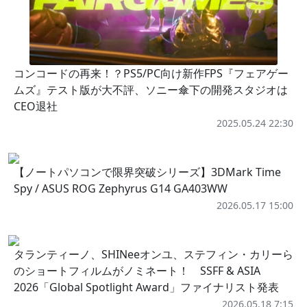
コンコードの再来！？PS5/PC向け新作FPS『フェアゲー
ムズ』テスト版が大不評、ソニー傘下の開発スタジオは
CEO退社
2025.05.24 22:30
【ノートパソコンで限界突破シリーズ】3DMark Time
Spy / ASUS ROG Zephyrus G14 GA403WW
2026.05.17 15:00
タランティーノ、SHINeeオンユ、ステフィン・カリーら
のショートフィルムがノミネート！ SSFF & ASIA
2026「Global Spotlight Award」ファイナリスト発表
2026.05.18 7:15