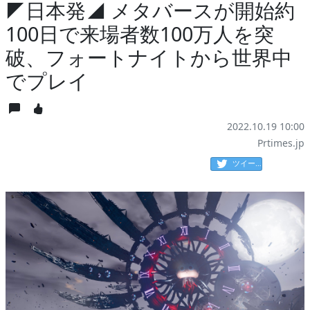
◤日本発◢ メタバースが開始約
100日で来場者数100万人を突
破、フォートナイトから世界中
でプレイ
2022.10.19 10:00
Prtimes.jp
ツイート