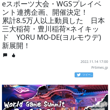
eスポーツ大会・WGSプレイベ
ント連携企画、開催決定！
累計8.5万人以上動員した 日本
三大稲荷・豊川稲荷×ネイキッ
ド YORU MO-DE(ヨルモウデ)
新展開！
2022.11.14 17:00
Prtimes.jp
ツイート