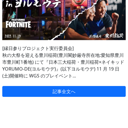
[縁日参りプロジェクト実行委員会]
秋の大祭を迎える豊川稲荷(豊川閣妙厳寺所在地:愛知県豊川
市豊川町1番地) にて『日本三大稲荷・豊川稲荷×ネイキッド
YORUMO-DE(ヨルモウデ)』(以下ヨルモウデ) 11 月 19 日
(土)開催時に WGS のプレイベント...
記事全文へ