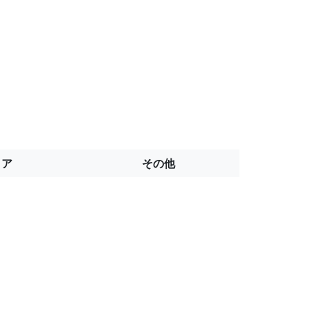
トア
その他