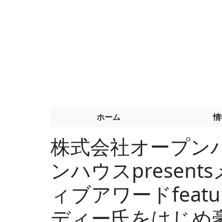
ホーム
情
株式会社オープン
ンハウスpresen
ィブアワードfeatur
ディー氏をはじめ