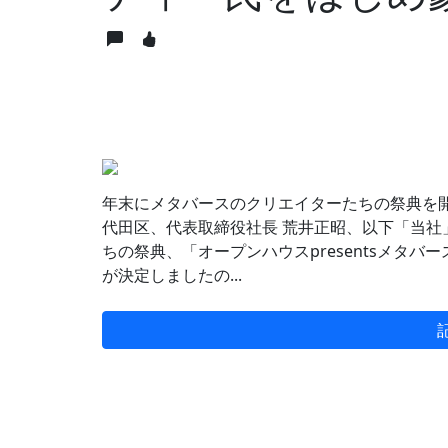
年末にメタバースのクリエイターたちの祭典を
代田区、代表取締役社長 荒井正昭、以下「当社」
ちの祭典、「オープンハウスpresentsメタバースク
が決定しましたの...