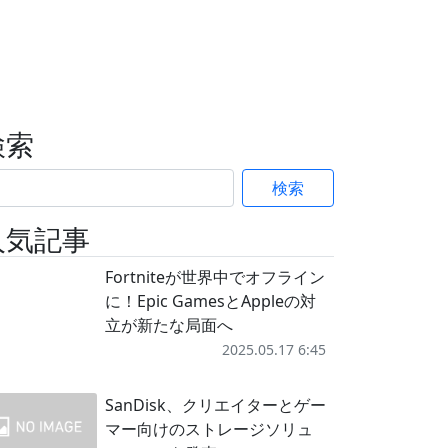
検索
検索
人気記事
Fortniteが世界中でオフライン
に！Epic GamesとAppleの対
立が新たな局面へ
2025.05.17 6:45
SanDisk、クリエイターとゲー
マー向けのストレージソリュ