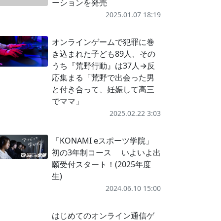
ーションを発売
2025.01.07 18:19
オンラインゲームで犯罪に巻
き込まれた子ども89人、その
うち『荒野行動』は37人→反
応集まる「荒野で出会った男
と付き合って、妊娠して高三
でママ」
2025.02.22 3:03
「KONAMI eスポーツ学院」
初の3年制コース いよいよ出
願受付スタート！(2025年度
生)
2024.06.10 15:00
はじめてのオンライン通信ゲ