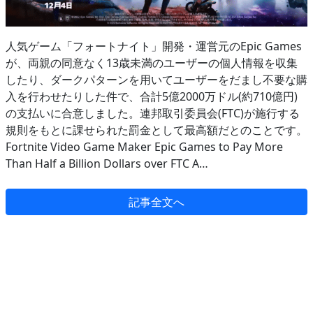
人気ゲーム「フォートナイト」開発・運営元のEpic Games
が、両親の同意なく13歳未満のユーザーの個人情報を収集
したり、ダークパターンを用いてユーザーをだまし不要な購
入を行わせたりした件で、合計5億2000万ドル(約710億円)
の支払いに合意しました。連邦取引委員会(FTC)が施行する
規則をもとに課せられた罰金として最高額だとのことです。
Fortnite Video Game Maker Epic Games to Pay More
Than Half a Billion Dollars over FTC A…
記事全文へ