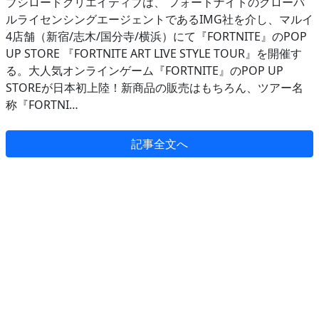
ブシロードクリエイティブは、 フォートナイトのグローバ
ルライセンシングエージェントであるIMG社を介し、マルイ
4店舗（新宿/志木/国分寺/横浜）にて『FORTNITE』のPOP
UP STORE 『FORTNITE ART LIVE STYLE TOUR』を開催す
る。大人気オンラインゲーム『FORTNITE』のPOP UP
STOREが日本初上陸！新商品の販売はもちろん、ツアー名
称『FORTNI…
記事全文へ