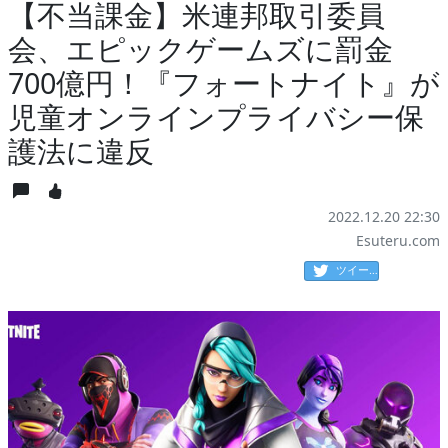
【不当課金】米連邦取引委員
会、エピックゲームズに罰金
700億円！『フォートナイト』が
児童オンラインプライバシー保
護法に違反
2022.12.20 22:30
Esuteru.com
ツイート