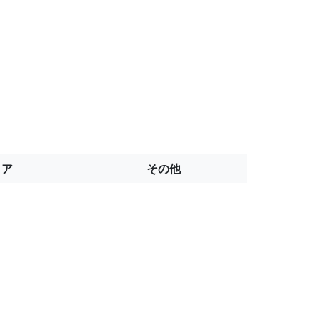
トア
その他