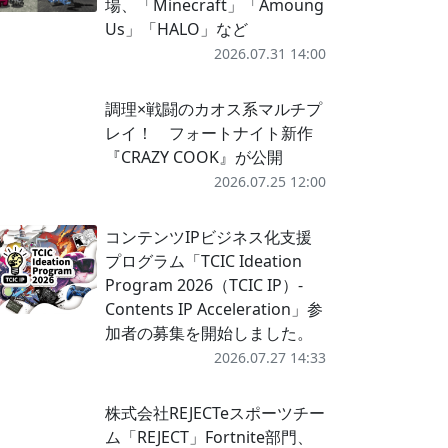
場、「Minecraft」「Amoung
Us」「HALO」など
2026.07.31 14:00
調理×戦闘のカオス系マルチプ
レイ！ フォートナイト新作
『CRAZY COOK』が公開
2026.07.25 12:00
コンテンツIPビジネス化支援
プログラム「TCIC Ideation
Program 2026（TCIC IP）-
Contents IP Acceleration」参
加者の募集を開始しました。
2026.07.27 14:33
株式会社REJECTeスポーツチー
ム「REJECT」Fortnite部門、