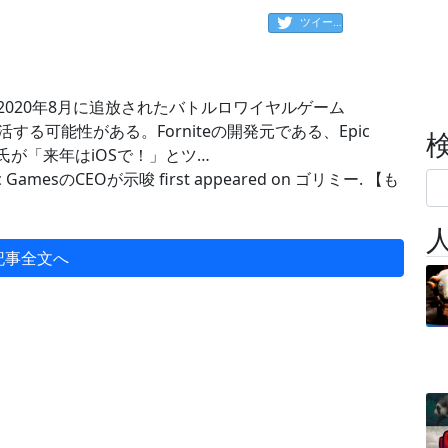
ツイート
に、2020年8月に追放されたバトルロワイヤルゲーム
し復活する可能性がある。Forniteの開発元である、Epic
氏が「来年はiOSで！」とツ…
ic GamesのCEOが示唆 first appeared on ゴリミー. 【も
記事全文へ