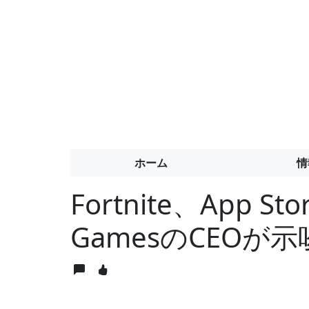
ホーム
情
Fortnite、App S
GamesのCEOが示