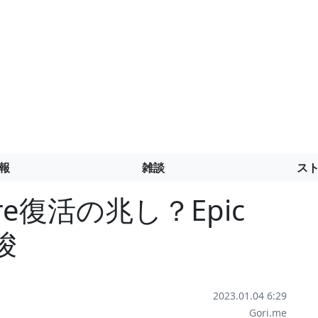
報
雑談
ス
tore復活の兆し？Epic
唆
2023.01.04 6:29
Gori.me