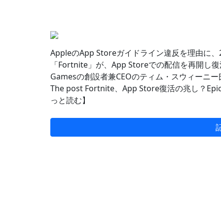
AppleのApp Storeガイドライン違反を理由
「Fortnite」が、App Storeでの配信を再開
Gamesの創設者兼CEOのティム・スウィーニー
The post Fortnite、App Store復活の兆し？Ep
っと読む】