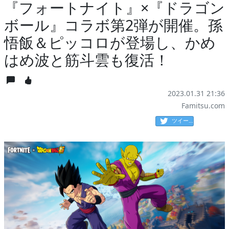
『フォートナイト』×『ドラゴン
ボール』コラボ第2弾が開催。孫
悟飯＆ピッコロが登場し、かめ
はめ波と筋斗雲も復活！
2023.01.31 21:36
Famitsu.com
ツイート