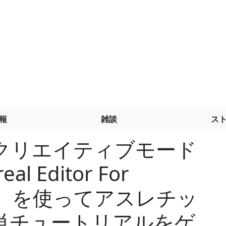
報
雑談
ス
クリエイティブモード
 Editor For
FN）』を使ってアスレチッ
単チュートリアルをゲ