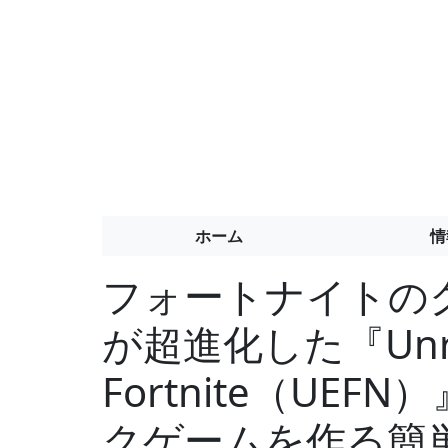
ホーム
情
フォートナイトの
が超進化した『Unreal
Fortnite（UE
クゲームを作る簡