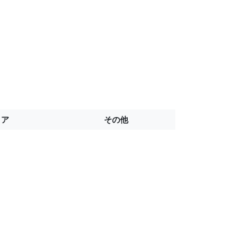
トア
その他