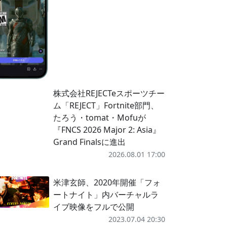
株式会社REJECTeスポーツチー
ム「REJECT」Fortnite部門、
たろう・tomat・Mofuが
『FNCS 2026 Major 2: Asia』
Grand Finalsに進出
2026.08.01 17:00
米津玄師、2020年開催「フォ
ートナイト」内バーチャルラ
イブ映像をフルで公開
2023.07.04 20:30