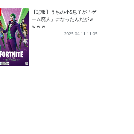
【悲報】うちの小5息子が「ゲ
ーム廃人」になったんだがｗ
ｗｗｗ
2025.04.11 11:05