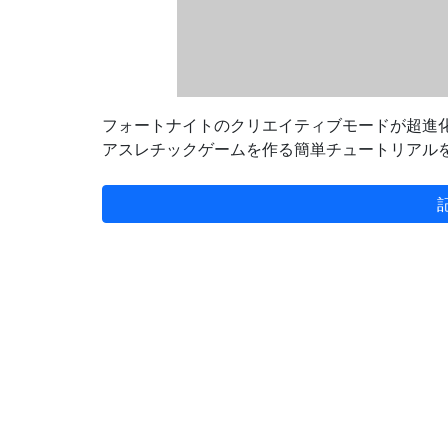
フォートナイトのクリエイティブモードが超進化した『Unr
アスレチックゲームを作る簡単チュートリアル