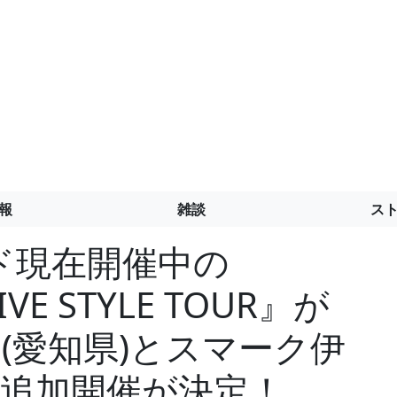
報
雑談
ス
ド現在開催中の
LIVE STYLE TOUR』が
CE(愛知県)とスマーク伊
の追加開催が決定！