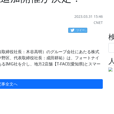
2023.03.31 15:46
CNET
ツイート
表取締役社長：木谷高明）のグループ会社にあたる株式
中野区、代表取締役社長：成田耕祐）は、フォートナイ
MG社を介し、地方2店舗【T-FACE(愛知県)とスマー
記事全文へ