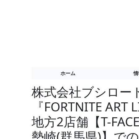
ホーム
情
株式会社ブシロー
『FORTNITE ART 
地方2店舗【T-FA
勢崎(群馬県)】で