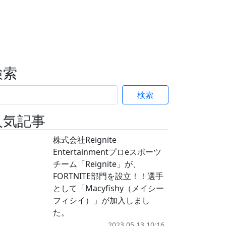
検索
検索
人気記事
株式会社Reignite
Entertainmentプロeスポーツ
チーム「Reignite」が、
FORTNITE部門を設立！！選手
として「Macyfishy（メイシー
フィシイ）」が加入しまし
た。
2023.05.13 10:16