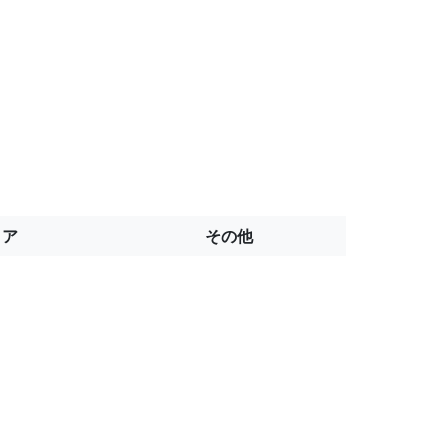
トア
その他