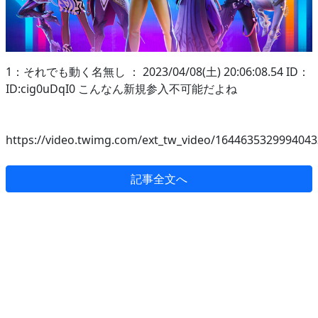
1：それでも動く名無し ： 2023/04/08(土) 20:06:08.54 ID：
ID:cig0uDqI0 こんなん新規参入不可能だよね
https://video.twimg.com/ext_tw_video/16446353299940433
記事全文へ