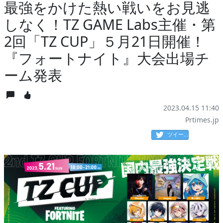
最強をかけた熱い戦いをお見逃
しなく！TZ GAME Labs主催・第
2回「TZ CUP」５月21日開催！
『フォートナイト』大会出場チ
ーム発表
2023.04.15 11:40
Prtimes.jp
ツイート