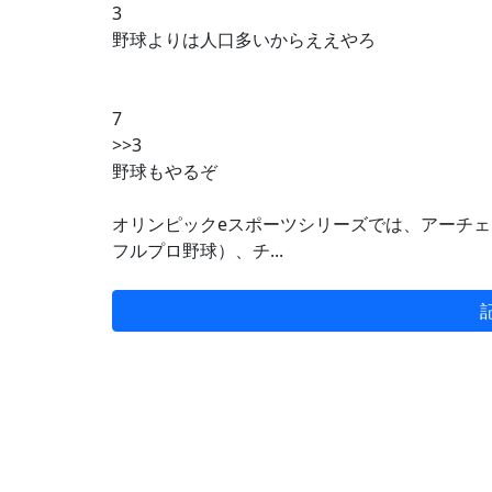
3
野球よりは人口多いからええやろ
7
>>3
野球もやるぞ
オリンピックeスポーツシリーズでは、アーチェリー（Ti
フルプロ野球）、チ...