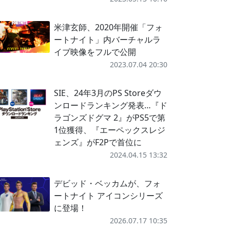
米津玄師、2020年開催「フォ
ートナイト」内バーチャルラ
イブ映像をフルで公開
2023.07.04 20:30
SIE、24年3月のPS Storeダウ
ンロードランキング発表…『ド
ラゴンズドグマ 2』がPS5で第
1位獲得、『エーペックスレジ
ェンズ』がF2Pで首位に
2024.04.15 13:32
デビッド・ベッカムが、フォ
ートナイト アイコンシリーズ
に登場！
2026.07.17 10:35