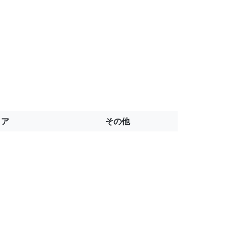
トア
その他