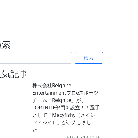
検索
検索
人気記事
株式会社Reignite
Entertainmentプロeスポーツ
チーム「Reignite」が、
FORTNITE部門を設立！！選手
として「Macyfishy（メイシー
フィシイ）」が加入しまし
た。
2023.05.13 10:16