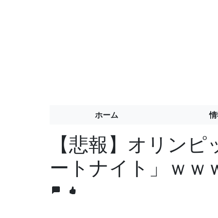
ホーム
情
【悲報】オリンピ
ートナイト」ｗｗ