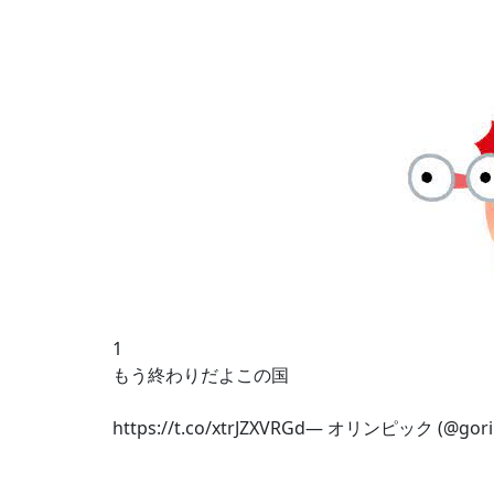
1
もう終わりだよこの国
https://t.co/xtrJZXVRGd— オリンピック (@gorin