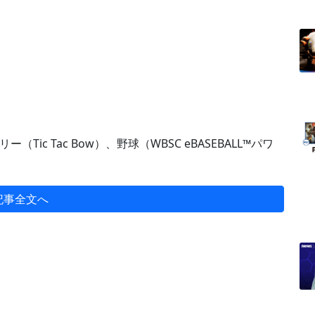
c Tac Bow）、野球（WBSC eBASEBALL™パワ
記事全文へ