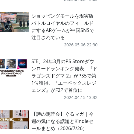
ショッピングモールを現実版
バトルロイヤルのフィールド
にするARゲームが中国SNSで
注目されている
2026.05.06 22:30
SIE、24年3月のPS Storeダウ
ンロードランキング発表…『ド
ラゴンズドグマ 2』がPS5で第
1位獲得、『エーペックスレジ
ェンズ』がF2Pで首位に
2024.04.15 13:32
【詩の朗読会】ぐるマガ｜今
週の気になる話題とKindleセ
ールまとめ（2026/7/26）