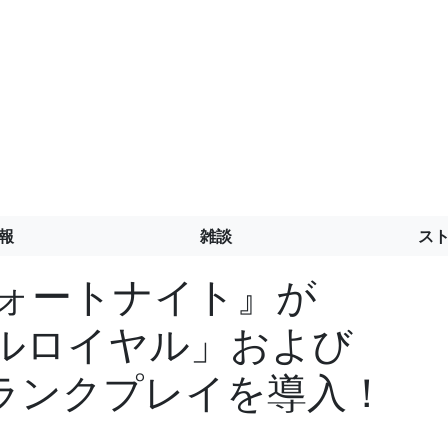
報
雑談
ス
、『フォートナイト』が
バトルロイヤル」および
ランクプレイを導入！