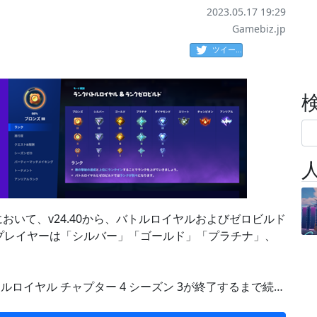
2023.05.17 19:29
Gamebiz.jp
ツイート
te)』において、v24.40から、バトルロイヤルおよびゼロビルド
プレイヤーは「シルバー」「ゴールド」「プラチナ」、
まり、バトルロイヤル チャプター 4 シーズン 3が終了するまで続…