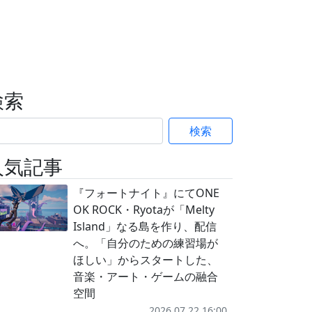
検索
検索
人気記事
『フォートナイト』にてONE
OK ROCK・Ryotaが「Melty
Island」なる島を作り、配信
へ。「自分のための練習場が
ほしい」からスタートした、
音楽・アート・ゲームの融合
空間
2026.07.22 16:00