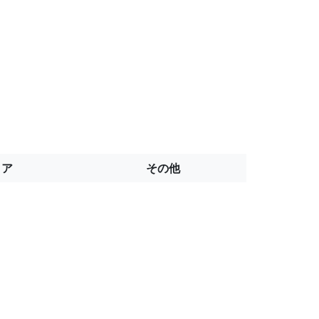
トア
その他