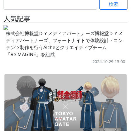
検索
人気記事
株式会社博報堂ＤＹメディアパートナーズ博報堂ＤＹメ
ディアパートナーズ、フォートナイトで体験設計・コン
テンツ制作を行うAlcheとクリエイティブチーム
「ReIMAGINE」を組成
2024.10.29 15:00