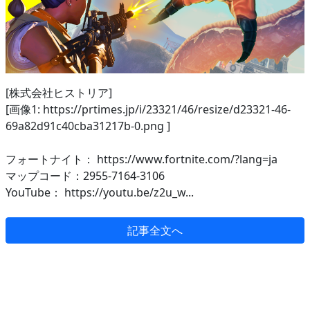
[株式会社ヒストリア]
[画像1: https://prtimes.jp/i/23321/46/resize/d23321-46-
69a82d91c40cba31217b-0.png ]
フォートナイト： https://www.fortnite.com/?lang=ja
マップコード：2955-7164-3106
YouTube： https://youtu.be/z2u_w...
記事全文へ