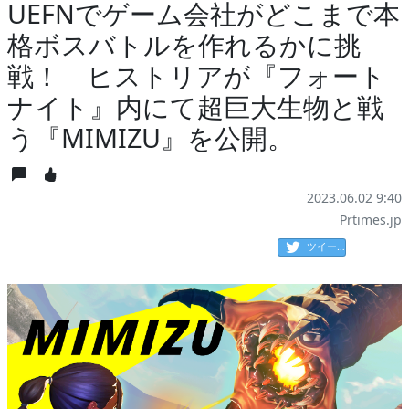
UEFNでゲーム会社がどこまで本
格ボスバトルを作れるかに挑
戦！ ヒストリアが『フォート
ナイト』内にて超巨大生物と戦
う『MIMIZU』を公開。
2023.06.02 9:40
Prtimes.jp
ツイート