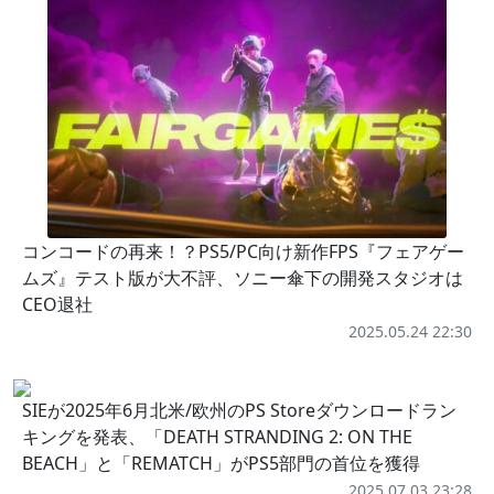
コンコードの再来！？PS5/PC向け新作FPS『フェアゲー
ムズ』テスト版が大不評、ソニー傘下の開発スタジオは
CEO退社
2025.05.24 22:30
SIEが2025年6月北米/欧州のPS Storeダウンロードラン
キングを発表、「DEATH STRANDING 2: ON THE
BEACH」と「REMATCH」がPS5部門の首位を獲得
2025.07.03 23:28