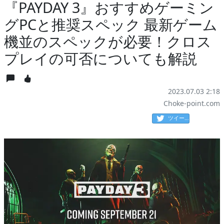
『PAYDAY 3』おすすめゲーミン
グPCと推奨スペック 最新ゲーム
機並のスペックが必要！クロス
プレイの可否についても解説
2023.07.03 2:18
Choke-point.com
ツイート