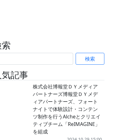
検索
検索
人気記事
株式会社博報堂ＤＹメディア
パートナーズ博報堂ＤＹメデ
ィアパートナーズ、フォート
ナイトで体験設計・コンテン
ツ制作を行うAlcheとクリエイ
ティブチーム「ReIMAGINE」
を組成
2024.10.29 15:00