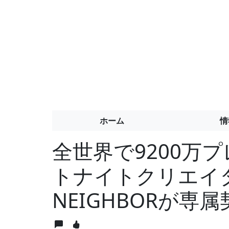
ホーム
情
全世界で9200万
トナイトクリエイ
NEIGHBORが専