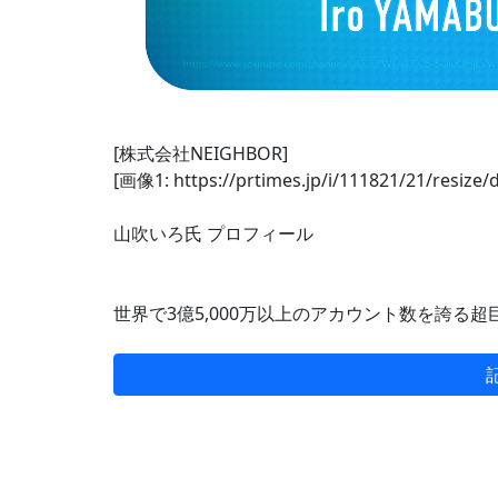
[株式会社NEIGHBOR]
[画像1: https://prtimes.jp/i/111821/21/resiz
山吹いろ氏 プロフィール
世界で3億5,000万以上のアカウント数を誇る超巨大