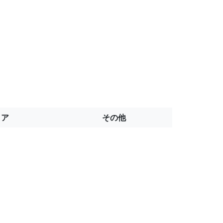
トア
その他