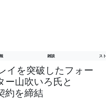
報
雑談
ス
プレイを突破したフォー
ター山吹いろ氏と
属契約を締結