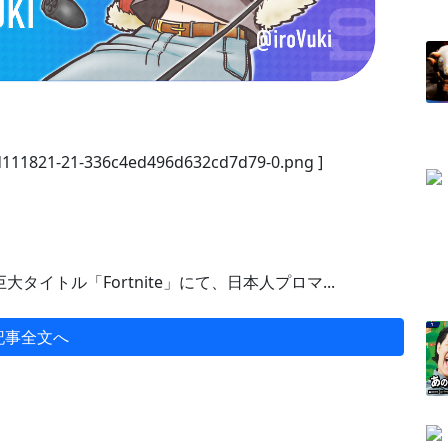
e/d111821-21-336c4ed496d632cd7d79-0.png ]
タイトル「Fortnite」にて、日本人プロマ...
記事全文へ