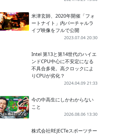
米津玄師、2020年開催「フォ
ートナイト」内バーチャルラ
イブ映像をフルで公開
2023.07.04 20:30
Intel 第13と第14世代のハイエ
ンドCPU中心に不安定になる
不具合多発。高クロックによ
りCPUが劣化？
2024.04.09 21:33
今の中高生にしかわからない
こと
2026.08.06 13:30
株式会社REJECTeスポーツチー