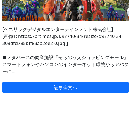
[ベネリックデジタルエンターテインメント株式会社]
[画像1: https://prtimes.jp/i/97740/34/resize/d97740-34-
308dfd785bff83aa2ee2-0.jpg ]
■メタバースの商業施設「そらのうえショッピングモール」
スマートフォンやパソコンのインターネット環境からアバタ
ーに...
記事全文へ