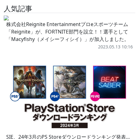
人気記事
株式会社Reignite Entertainmentプロeスポーツチーム
「Reignite」が、FORTNITE部門を設立！！選手として
「Macyfishy（メイシーフィシイ）」が加入しました。
2023.05.13 10:16
SIE、24年3月のPS Storeダウンロードランキング発表…