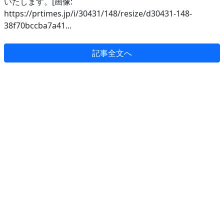
いたします。[画像:
https://prtimes.jp/i/30431/148/resize/d30431-148-
38f70bccba7a41...
記事全文へ