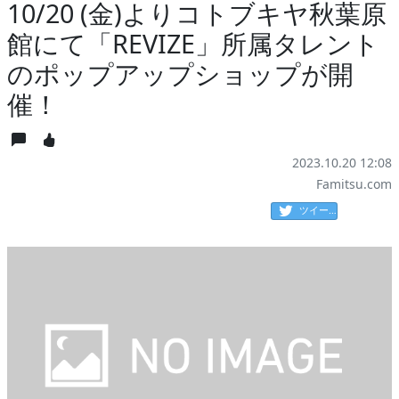
10/20 (金)よりコトブキヤ秋葉原
館にて「REVIZE」所属タレント
のポップアップショップが開
催！
2023.10.20 12:08
Famitsu.com
ツイート