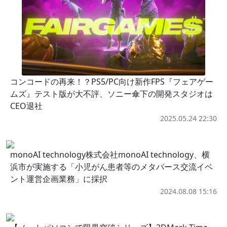
コンコードの再来！？PS5/PC向け新作FPS『フェアゲー
ムズ』テスト版が大不評、ソニー傘下の開発スタジオは
CEO退社
2025.05.24 22:30
monoAI technology株式会社monoAI technology、横
浜市が実施する「小児がん患者等のメタバース交流イベ
ント運営企画業務」に採択
2024.08.08 15:16