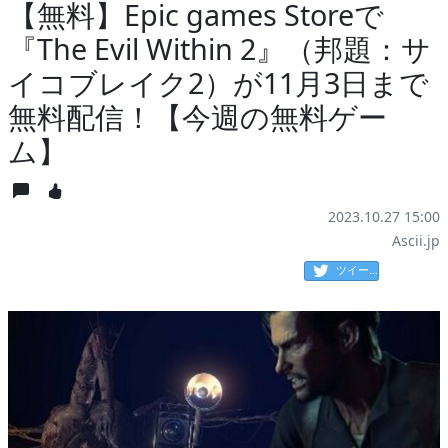
【無料】Epic games Storeで
『The Evil Within 2』（邦題：サ
イコブレイク2）が11月3日まで
無料配信！【今週の無料ゲー
ム】
2023.10.27 15:00
Ascii.jp
ツイート