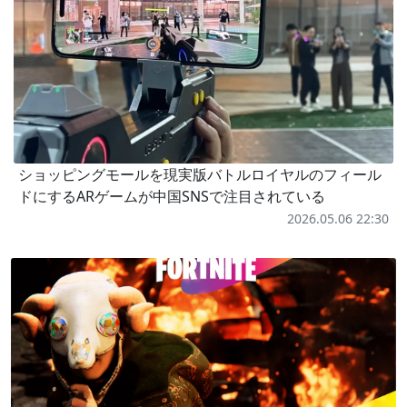
ショッピングモールを現実版バトルロイヤルのフィール
ドにするARゲームが中国SNSで注目されている
2026.05.06 22:30