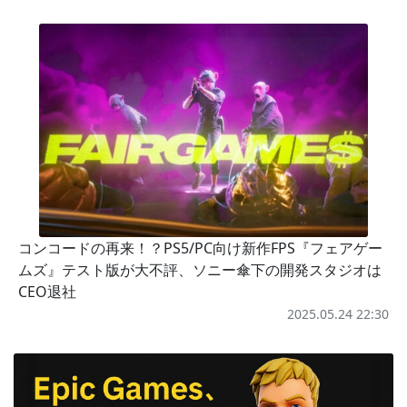
コンコードの再来！？PS5/PC向け新作FPS『フェアゲー
ムズ』テスト版が大不評、ソニー傘下の開発スタジオは
CEO退社
2025.05.24 22:30