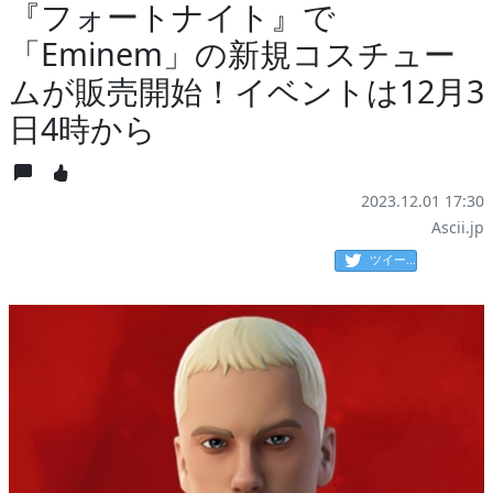
『フォートナイト』で
「Eminem」の新規コスチュー
ムが販売開始！イベントは12月3
日4時から
2023.12.01 17:30
Ascii.jp
ツイート