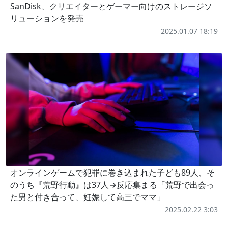
SanDisk、クリエイターとゲーマー向けのストレージソ
リューションを発売
2025.01.07 18:19
オンラインゲームで犯罪に巻き込まれた子ども89人、そ
のうち『荒野行動』は37人→反応集まる「荒野で出会っ
た男と付き合って、妊娠して高三でママ」
2025.02.22 3:03