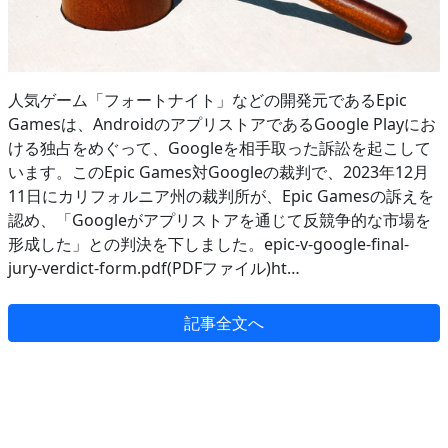
人気ゲーム「フォートナイト」などの開発元であるEpic
Gamesは、AndroidのアプリストアであるGoogle Playにお
ける独占をめぐって、Googleを相手取った訴訟を起こして
います。このEpic Games対Googleの裁判で、2023年12月
11日にカリフォルニア州の裁判所が、Epic Gamesの訴えを
認め、「Googleがアプリストアを通じて反競争的な市場を
形成した」との判決を下しました。epic-v-google-final-
jury-verdict-form.pdf(PDFファイル)ht…
記事全文へ