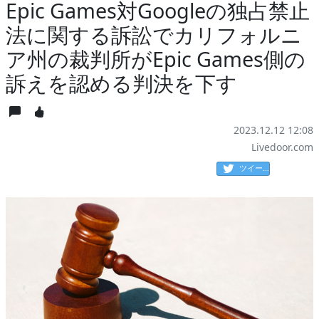
Epic Games対Googleの独占禁止
法に関する訴訟でカリフォルニ
ア州の裁判所がEpic Games側の
訴えを認める判決を下す
2023.12.12 12:08
Livedoor.com
ツイート