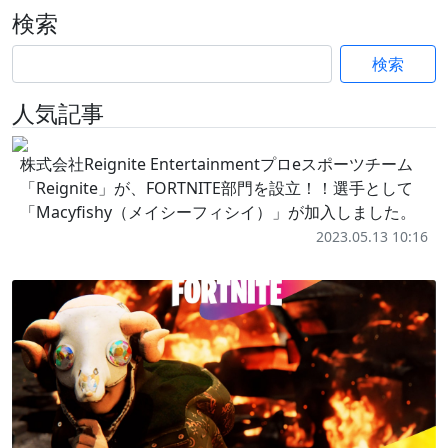
検索
検索
人気記事
株式会社Reignite Entertainmentプロeスポーツチーム
「Reignite」が、FORTNITE部門を設立！！選手として
「Macyfishy（メイシーフィシイ）」が加入しました。
2023.05.13 10:16