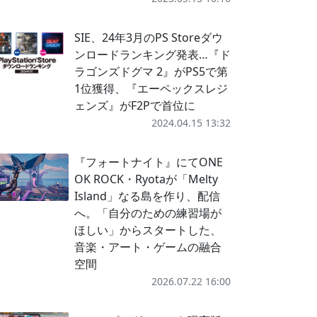
SIE、24年3月のPS Storeダウ
ンロードランキング発表…『ド
ラゴンズドグマ 2』がPS5で第
1位獲得、『エーペックスレジ
ェンズ』がF2Pで首位に
2024.04.15 13:32
『フォートナイト』にてONE
OK ROCK・Ryotaが「Melty
Island」なる島を作り、配信
へ。「自分のための練習場が
ほしい」からスタートした、
音楽・アート・ゲームの融合
空間
2026.07.22 16:00