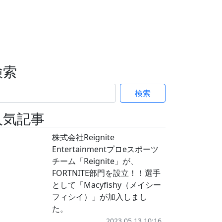
検索
検索
人気記事
株式会社Reignite
Entertainmentプロeスポーツ
チーム「Reignite」が、
FORTNITE部門を設立！！選手
として「Macyfishy（メイシー
フィシイ）」が加入しまし
た。
2023.05.13 10:16