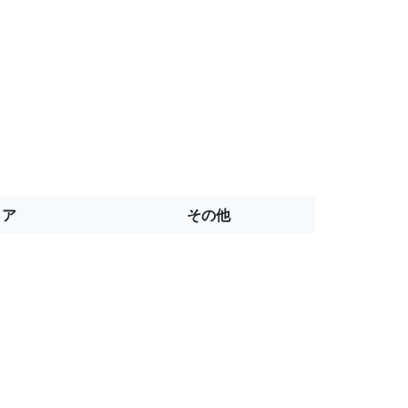
トア
その他