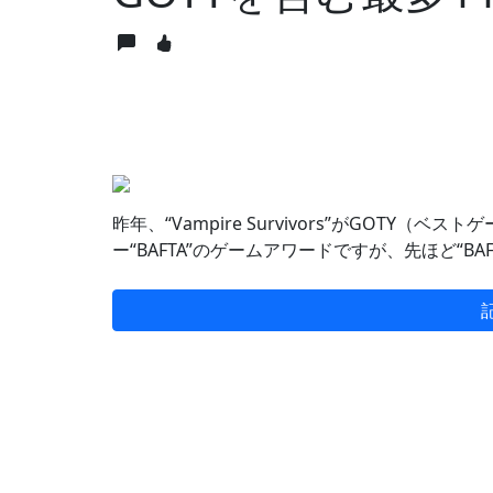
昨年、“Vampire Survivors”がGOTY
ー“BAFTA”のゲームアワードですが、先ほど“BAFTA”が