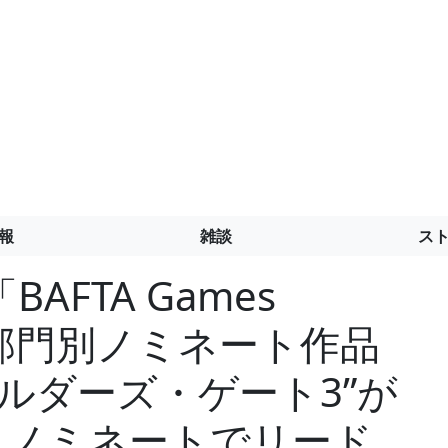
報
雑談
ス
FTA Games
4」の部門別ノミネート作品
ルダーズ・ゲート3”が
11ノミネートでリード