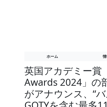
ホーム
情
英国アカデミー賞「BA
Awards 202
がアナウンス、“バ
GOTYを含む最多