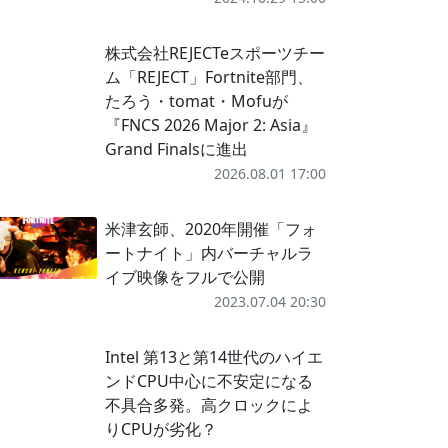
株式会社REJECTeスポーツチー
ム「REJECT」Fortnite部門、
たろう・tomat・Mofuが
『FNCS 2026 Major 2: Asia』
Grand Finalsに進出
2026.08.01 17:00
米津玄師、2020年開催「フォ
ートナイト」内バーチャルラ
イブ映像をフルで公開
2023.07.04 20:30
Intel 第13と第14世代のハイエ
ンドCPU中心に不安定になる
不具合多発。高クロックによ
りCPUが劣化？