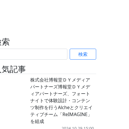
検索
検索
人気記事
株式会社博報堂ＤＹメディア
パートナーズ博報堂ＤＹメデ
ィアパートナーズ、フォート
ナイトで体験設計・コンテン
ツ制作を行うAlcheとクリエイ
ティブチーム「ReIMAGINE」
を組成
2024.10.29 15:00