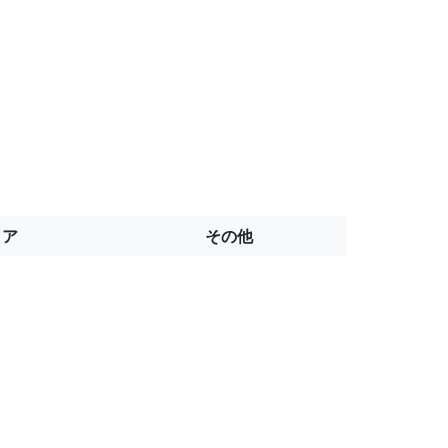
トア
その他