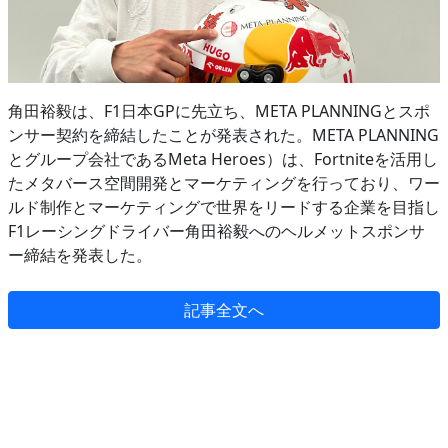
角田裕毅は、F1日本GPに先立ち、META PLANNINGとスポ
ンサー契約を締結したことが発表された。META PLANNING
とグループ会社であるMeta Heroes）は、Fortniteを活用し
たメタバース空間開発とマーケティングを行っており、ワー
ルド制作とマーケティングで世界をリードする企業を目指し
F1レーシングドライバー角田裕毅へのヘルメットスポンサ
ー締結を発表した。
記事全文へ