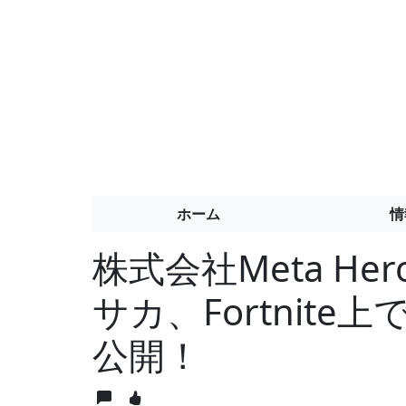
ホーム
情
株式会社Meta He
サカ、Fortnit
公開！