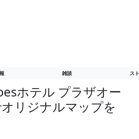
報
雑談
ス
roesホテル プラザオー
e上でオリジナルマップを