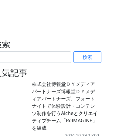
検索
検索
人気記事
株式会社博報堂ＤＹメディア
パートナーズ博報堂ＤＹメデ
ィアパートナーズ、フォート
ナイトで体験設計・コンテン
ツ制作を行うAlcheとクリエイ
ティブチーム「ReIMAGINE」
を組成
2024.10.29 15:00