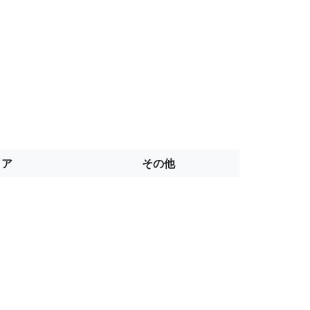
トア
その他