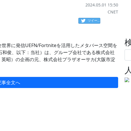
2024.05.01 15:50
CNET
ツイート
に発信UEFN/Fortniteを活用したメタバース空間を
表：松石和俊、以下：当社）は、グループ会社である株式会社
毛利 英昭）の企画の元、株式会社プラザオーサカ(大阪市淀
記事全文へ