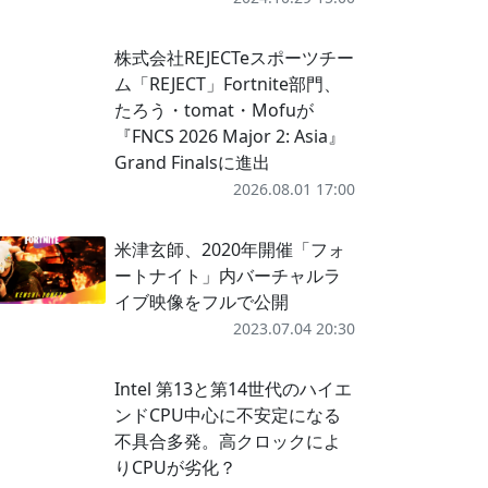
株式会社REJECTeスポーツチー
ム「REJECT」Fortnite部門、
たろう・tomat・Mofuが
『FNCS 2026 Major 2: Asia』
Grand Finalsに進出
2026.08.01 17:00
米津玄師、2020年開催「フォ
ートナイト」内バーチャルラ
イブ映像をフルで公開
2023.07.04 20:30
Intel 第13と第14世代のハイエ
ンドCPU中心に不安定になる
不具合多発。高クロックによ
りCPUが劣化？