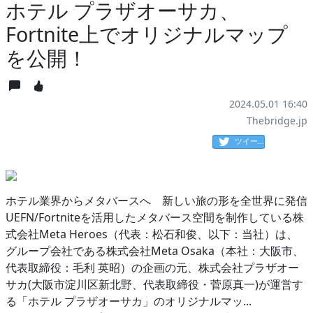
ホテル プラザオーサカ、
Fortnite上でオリジナルマップ
を公開！
2024.05.01 16:40
Thebridge.jp
ツイート
ホテル業界からメタバースへ 新しい旅の形を全世界に発信
UEFN/Fortniteを活用したメタバース空間を制作している株
式会社Meta Heroes（代表：松石和俊、以下：当社）は、
グループ会社である株式会社Meta Osaka（本社：大阪市、
代表取締役：毛利 英昭）の企画の元、株式会社プラザオー
サカ(大阪市淀川区新北野、代表取締役・菅原真一)が運営す
る「ホテル プラザオーサカ」のオリジナルマッ...