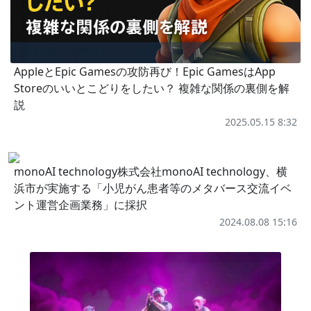
AppleとEpic Gamesの攻防再び！Epic GamesはApp
Storeのいいとこどりをしたい？ 複雑な関係の裏側を解
説
2025.05.15 8:32
monoAI technology株式会社monoAI technology、横
浜市が実施する「小児がん患者等のメタバース交流イベ
ント運営企画業務」に採択
2024.08.08 15:16