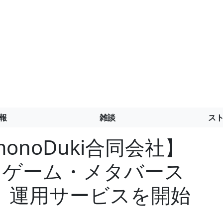
報
雑談
ス
【monoDuki合同会社】
用したゲーム・メタバース
、運用サービスを開始