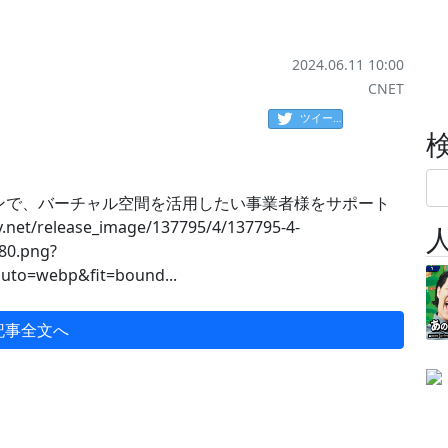
2024.06.11 10:00
CNET
ツイート
ンで、バーチャル空間を活用したい事業者様をサポート
net/release_image/137795/4/137795-4-
80.png?
uto=webp&fit=bound...
記事全文へ