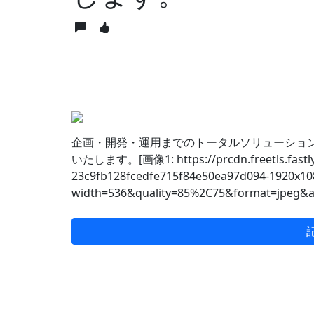
企画・開発・運用までのトータルソリューショ
いたします。[画像1: https://prcdn.freetls.fastly.
23c9fb128fcedfe715f84e50ea97d094-1920x10
width=536&quality=85%2C75&format=jpeg&a