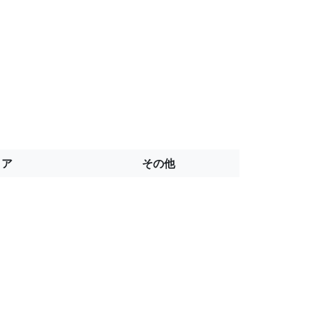
トア
その他