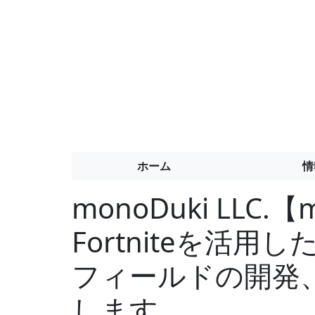
ホーム
情
monoDuki LLC.
Fortniteを活
フィールドの開発
します。