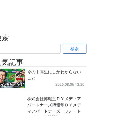
検索
検索
人気記事
今の中高生にしかわからない
こと
2026.08.06 13:30
株式会社博報堂ＤＹメディア
パートナーズ博報堂ＤＹメデ
ィアパートナーズ、フォート