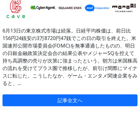
6月13日の東京株式市場は続落。日経平均株価は、前日比
156円24銭安の3万8720円47銭でこの日の取引を終えた。米
国連邦公開市場委員会(FOMC)を無事通過したものの、明日
の日銀金融政策決定会合の結果公表やメジャーSQを控えて
持ち高調整の売りが次第に強まったという。朝方は米国株高
の流れを受けてプラス圏で推移したが、前引け間際にマイナ
スに転じた。こうしたなか、ゲーム・エンタメ関連企業をみ
ると、…
記事全文へ