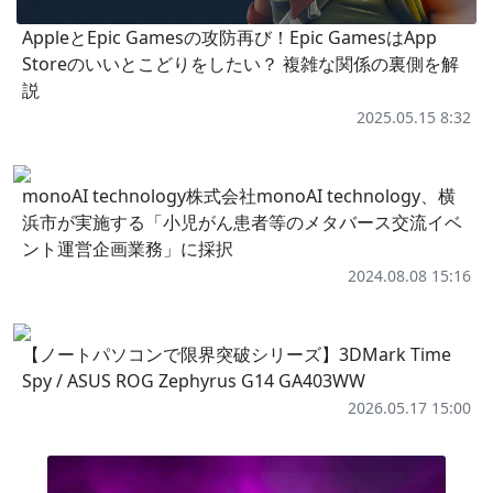
AppleとEpic Gamesの攻防再び！Epic GamesはApp
Storeのいいとこどりをしたい？ 複雑な関係の裏側を解
説
2025.05.15 8:32
monoAI technology株式会社monoAI technology、横
浜市が実施する「小児がん患者等のメタバース交流イベ
ント運営企画業務」に採択
2024.08.08 15:16
【ノートパソコンで限界突破シリーズ】3DMark Time
Spy / ASUS ROG Zephyrus G14 GA403WW
2026.05.17 15:00