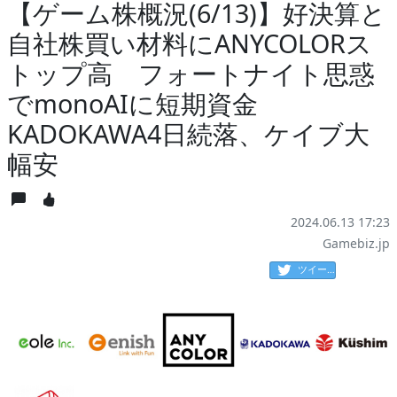
【ゲーム株概況(6/13)】好決算と
自社株買い材料にANYCOLORス
トップ高 フォートナイト思惑
でmonoAIに短期資金
KADOKAWA4日続落、ケイブ大
幅安
2024.06.13 17:23
Gamebiz.jp
ツイート