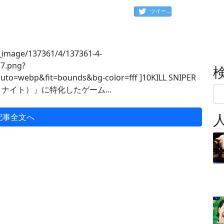
ツイート
se_image/137361/4/137361-4-
7.png?
to=webp&fit=bounds&bg-color=fff ]10KILL SNIPER
ートナイト）」に特化したゲーム...
記事全文へ