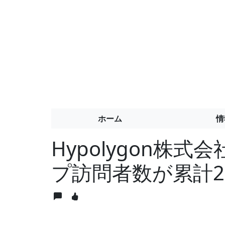
ホーム
情
Hypolygon株式会
プ訪問者数が累計2