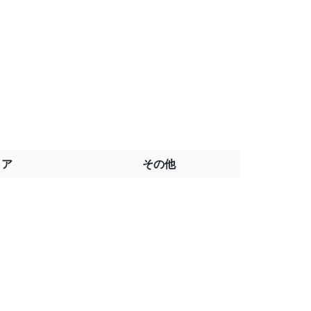
トア
その他