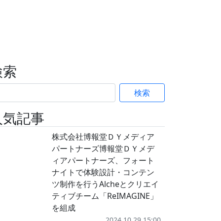
検索
検索
人気記事
株式会社博報堂ＤＹメディア
パートナーズ博報堂ＤＹメデ
ィアパートナーズ、フォート
ナイトで体験設計・コンテン
ツ制作を行うAlcheとクリエイ
ティブチーム「ReIMAGINE」
を組成
2024.10.29 15:00