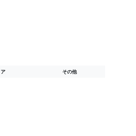
トア
その他