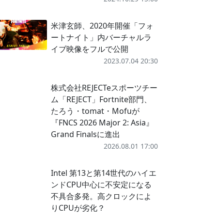
米津玄師、2020年開催「フォ
ートナイト」内バーチャルラ
イブ映像をフルで公開
2023.07.04 20:30
株式会社REJECTeスポーツチー
ム「REJECT」Fortnite部門、
たろう・tomat・Mofuが
『FNCS 2026 Major 2: Asia』
Grand Finalsに進出
2026.08.01 17:00
Intel 第13と第14世代のハイエ
ンドCPU中心に不安定になる
不具合多発。高クロックによ
りCPUが劣化？