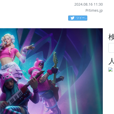
2024.08.16 11:30
Prtimes.jp
ツイート