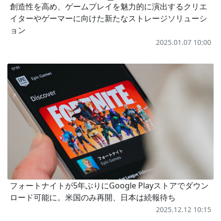
創造性を高め、ゲームプレイを魅力的に演出するクリエ
イターやゲーマーに向けた新たなストレージソリューシ
ョン
2025.01.07 10:00
フォートナイトが5年ぶりにGoogle Playストアでダウン
ロード可能に。米国のみ再開、日本は続報待ち
2025.12.12 10:15