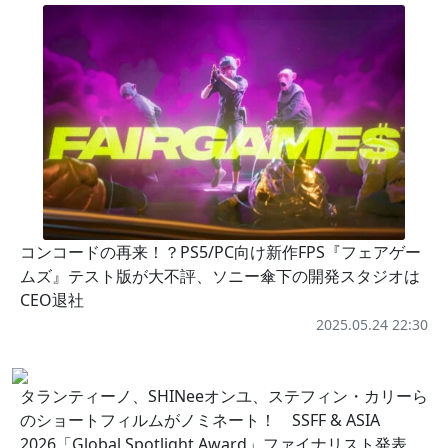
コンコードの再来！？PS5/PC向け新作FPS『フェアゲー
ムズ』テスト版が大不評、ソニー傘下の開発スタジオは
CEO退社
2025.05.24 22:30
タランティーノ、SHINeeオンユ、ステフィン・カリーら
のショートフィルムがノミネート！ SSFF & ASIA
2026「Global Spotlight Award」ファイナリスト発表