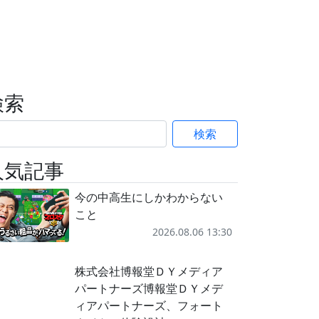
検索
検索
人気記事
今の中高生にしかわからない
こと
2026.08.06 13:30
株式会社博報堂ＤＹメディア
パートナーズ博報堂ＤＹメデ
ィアパートナーズ、フォート