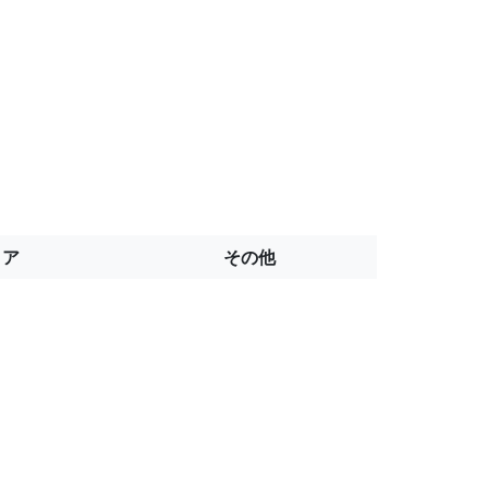
トア
その他