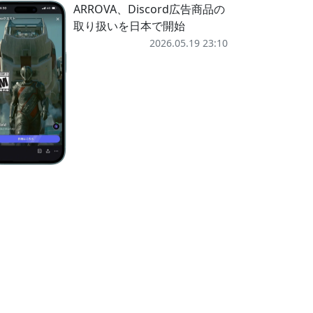
ARROVA、Discord広告商品の
取り扱いを日本で開始
2026.05.19 23:10