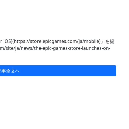
iOS](https://store.epicgames.com/ja/mobile)」を提
te/ja/news/the-epic-games-store-launches-on-
記事全文へ