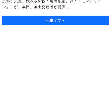
京都中央区、代表取締役：角田拓志、以下「モンドリア
ン」）が、本日、国土交通省が提供...
記事全文へ