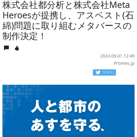
株式会社都分析と株式会社Meta
Heroesが提携し、アスベスト(石
綿)問題に取り組むメタバースの
制作決定！
2024.09.01 12:49
Prtimes.jp
ツイート