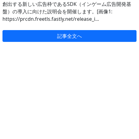
創出する新しい広告枠であるSDK（インゲーム広告開発基
盤）の導入に向けた説明会を開催します。[画像1:
https://prcdn.freetls.fastly.net/release_i...
記事全文へ