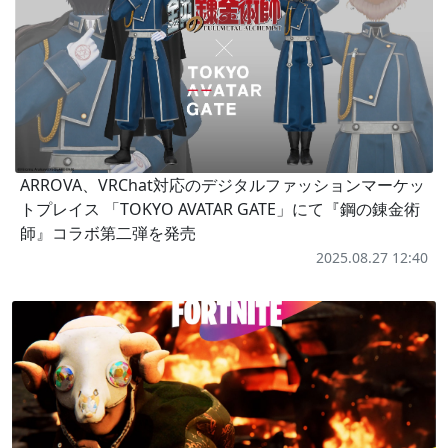
ARROVA、VRChat対応のデジタルファッションマーケッ
トプレイス 「TOKYO AVATAR GATE」にて『鋼の錬金術
師』コラボ第二弾を発売
2025.08.27 12:40