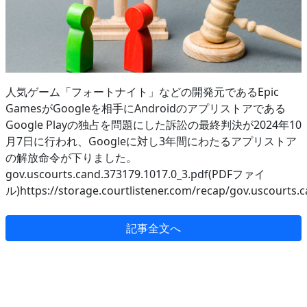
人気ゲーム「フォートナイト」などの開発元であるEpic
GamesがGoogleを相手にAndroidのアプリストアである
Google Playの独占を問題にした訴訟の最終判決が2024年10
月7日に行われ、Googleに対し3年間にわたるアプリストア
の解放命令が下りました。
gov.uscourts.cand.373179.1017.0_3.pdf(PDFファイ
ル)https://storage.courtlistener.com/recap/gov.uscourts.
記事全文へ