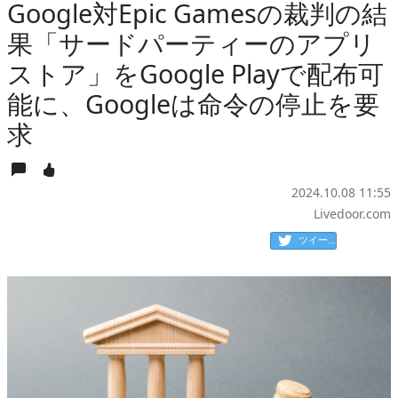
Google対Epic Gamesの裁判の結
果「サードパーティーのアプリ
ストア」をGoogle Playで配布可
能に、Googleは命令の停止を要
求
2024.10.08 11:55
Livedoor.com
ツイート