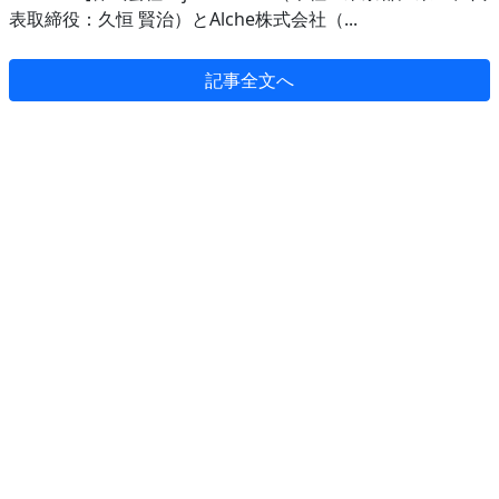
表取締役：久恒 賢治）とAlche株式会社（...
記事全文へ