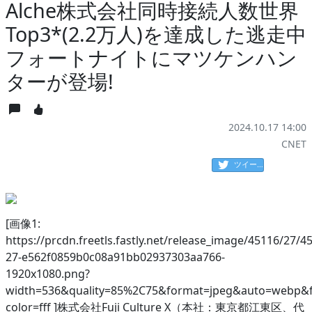
Alche株式会社同時接続人数世界
Top3*(2.2万人)を達成した逃走中
フォートナイトにマツケンハン
ターが登場!
2024.10.17 14:00
CNET
ツイート
[画像1:
https://prcdn.freetls.fastly.net/release_image/45116/27/4
27-e562f0859b0c08a91bb02937303aa766-
1920x1080.png?
width=536&quality=85%2C75&format=jpeg&auto=webp&f
color=fff ]株式会社Fuji Culture X（本社：東京都江東区、代