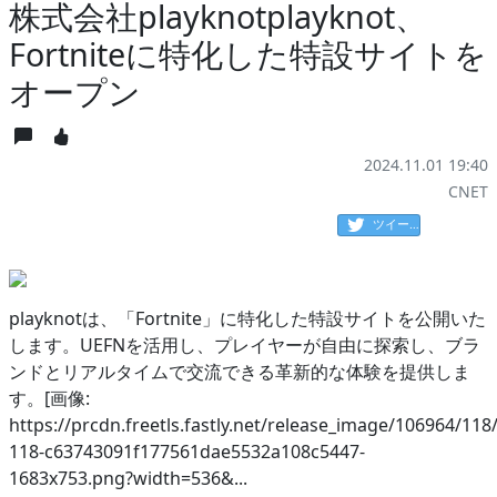
株式会社playknotplayknot、
Fortniteに特化した特設サイトを
オープン
2024.11.01 19:40
CNET
ツイート
playknotは、「Fortnite」に特化した特設サイトを公開いた
します。UEFNを活用し、プレイヤーが自由に探索し、ブラ
ンドとリアルタイムで交流できる革新的な体験を提供しま
す。[画像:
https://prcdn.freetls.fastly.net/release_image/106964/118
118-c63743091f177561dae5532a108c5447-
1683x753.png?width=536&...